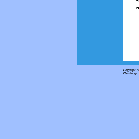
A
P
Copyright 2
Webdesign: 